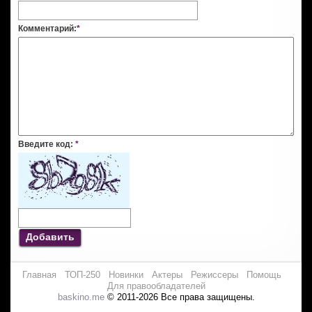
Комментарий:
*
Введите код:
*
Добавить
Главная
ТОП-250
Новинки
Актеры
Режиссеры
Помощь
Для правообладателей
baskino.me
© 2011-2026 Все права защищены.