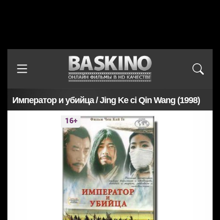
Император и убийца / Jing Ke ci Qin Wang (1998)