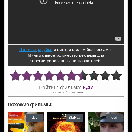
Зарегистрируйся
и смотри фильм без рекламы!
Минимальное количество рекламы для
зарегистрированных пользователей.
Рейтинг фильма:
6,47
Голосовало 165 человек
Похожие фильмы:
dvd
BluRay
dvd