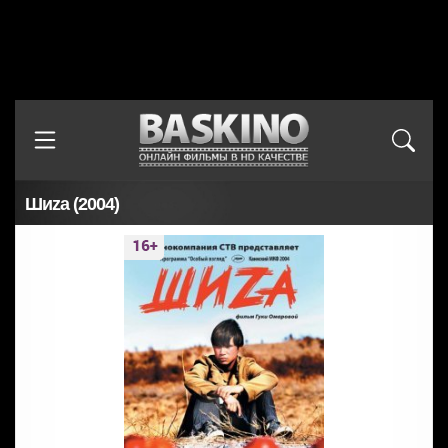
Шиzа (2004)