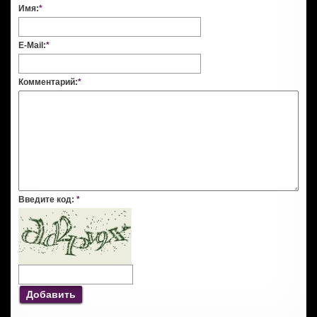
Имя:
*
E-Mail:
*
Комментарий:
*
Введите код:
*
Добавить