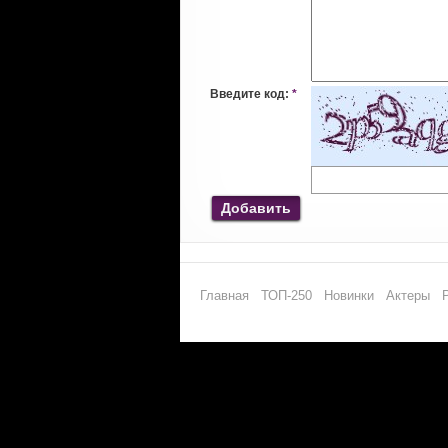
Введите код:
*
Добавить
Главная
ТОП-250
Новинки
Актеры