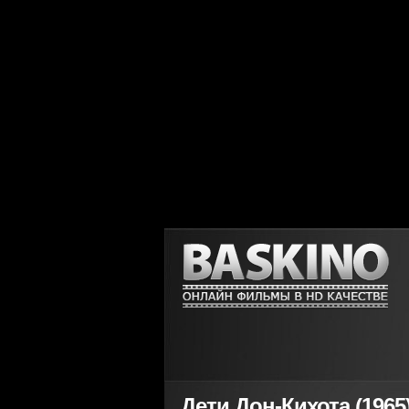
Дети Дон-Кихота (1965