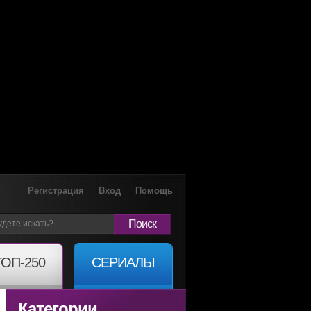
Регистрация
Вход
Помощь
Поиск
ТОП-250
СЕРИАЛЫ
Категории