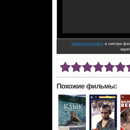
Зарегистрируйся
и смотри фил
заре
Похожие фильмы: