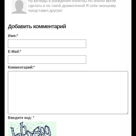
Ну взгляды и убеждения понятны Но эпилог могли
сделать и не такой драматичной Я себе оконцовку
представил другую!
Добавить комментарий
Имя:
*
E-Mail:
*
Комментарий:
*
Введите код:
*