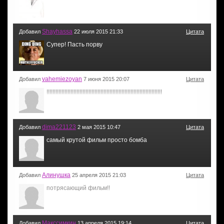
Shayhassa
Добавил
22 июля 2015 21:33
Цитата
Супер! Пасть порву
vahemiezoyan
Добавил
7 июня 2015 20:07
Цитата
!!!!!!!!!!!!!!!!!!!!!!!!!!!!!!!!!!!!!!!!!!!!!!!!!!!!!!!!!!!!!!!!!!!!!!!!!!!!!
dima221123
Добавил
2 мая 2015 10:47
Цитата
самый крутой фильм просто бомба
Алинушка
Добавил
25 апреля 2015 21:03
Цитата
потрясающий фильм!!
Макссимкин
Добавил
13 апреля 2015 19:14
Цитата