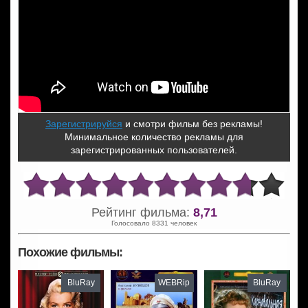
Зарегистрируйся
и смотри фильм без рекламы!
Минимальное количество рекламы для
зарегистрированных пользователей.
Рейтинг фильма:
8,71
Голосовало 8331 человек
Похожие фильмы:
BluRay
WEBRip
BluRay