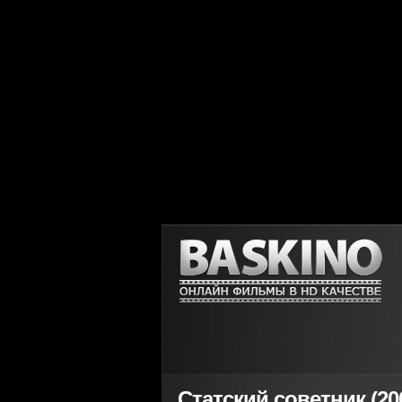
Статский советник (20