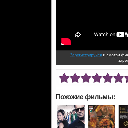
Зарегистрируйся
и смотри фил
заре
Похожие фильмы: