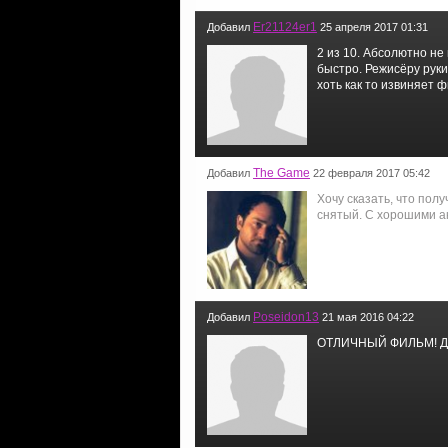
Er21124er1
Добавил
25 апреля 2017 01:31
2 из 10. Абсолютно не
быстро. Режисёру руки
хоть как то извиняет 
The Game
Добавил
22 февраля 2017 05:42
Хочу сказать, что пол
снятый. С хорошими а
Poseidon13
Добавил
21 мая 2016 04:22
ОТЛИЧНЫЙ ФИЛЬМ! Давн