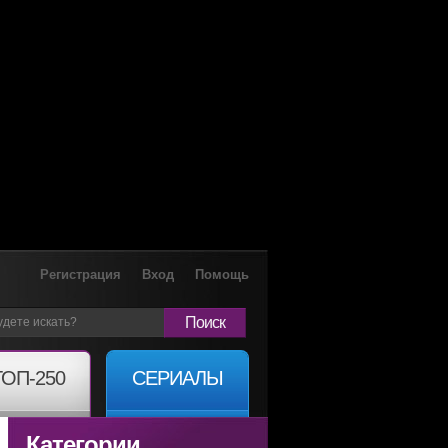
Регистрация
Вход
Помощь
Поиск
ТОП-250
СЕРИАЛЫ
Категории