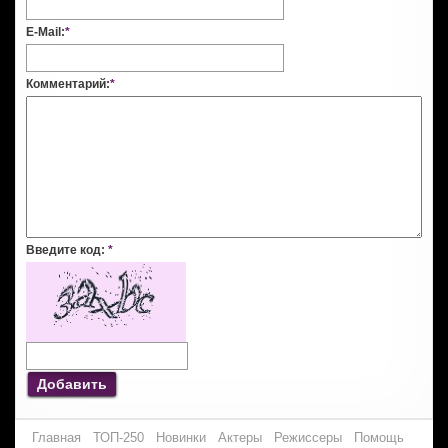
E-Mail:
*
Комментарий:
*
Введите код:
*
Добавить
Главная
ТОП-250
Новинки
Актеры
Режиссеры
Помощь