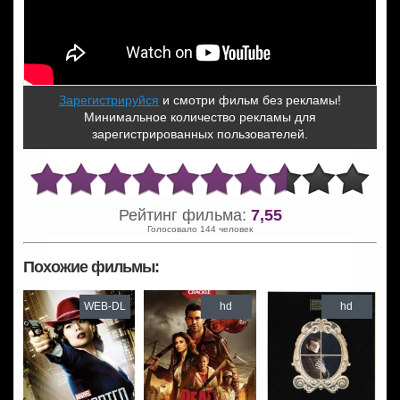
Зарегистрируйся
и смотри фильм без рекламы!
Минимальное количество рекламы для
зарегистрированных пользователей.
Рейтинг фильма:
7,55
Голосовало 144 человек
Похожие фильмы:
WEB-DL
hd
hd