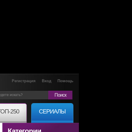
Регистрация
Вход
Помощь
Поиск
ТОП-250
СЕРИАЛЫ
Категории