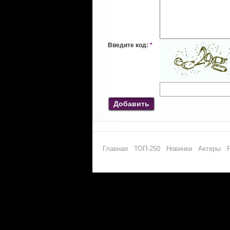
Введите код:
*
Добавить
Главная
ТОП-250
Новинки
Актеры