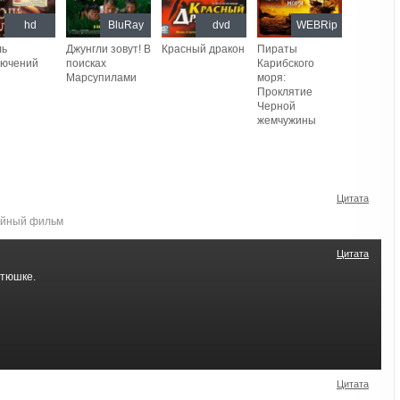
hd
BluRay
dvd
WEBRip
ль
Джунгли зовут! В
Красный дракон
Пираты
лючений
поисках
Карибского
Марсупилами
моря:
Проклятие
Черной
жемчужины
Цитата
ейный фильм
Цитата
етюшке.
Цитата