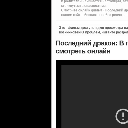
и родителей начинается настоящий, за
столкнуться с опасностями.
Смотрите онлайн фильм «Последний дра
нашем сайте, бесплатно и без регистра
Этот фильм доступен для просмотра на i
возникновения проблем, читайте разде
Последний дракон: В 
смотреть онлайн