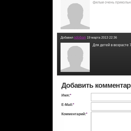
фильм очень приколь
sdoban
Добавил
19 марта 2013 22:36
Для детей в возрасте 7-1
Добавить коммента
Имя:
*
E-Mail:
*
Комментарий:
*