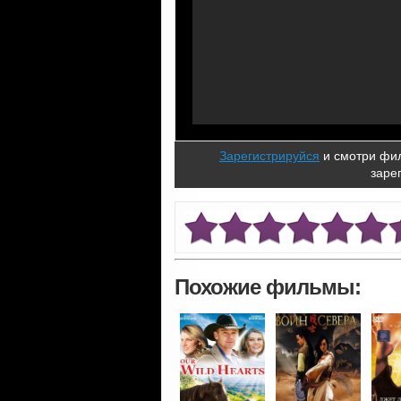
Зарегистрируйся
и смотри фил
заре
Похожие фильмы: