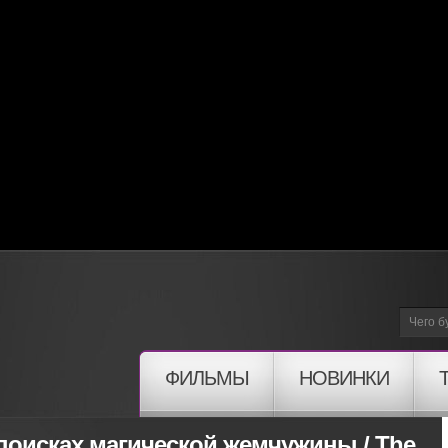
ФИЛЬМЫ
НОВИНКИ
поисках магической жемчужины / The