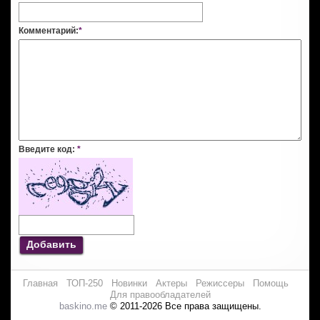
Комментарий:
*
Введите код:
*
Добавить
Главная
ТОП-250
Новинки
Актеры
Режиссеры
Помощь
Для правообладателей
baskino.me
© 2011-2026 Все права защищены.