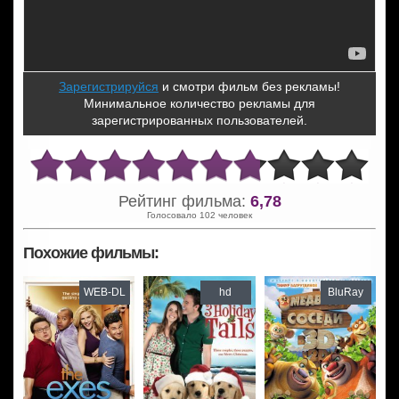
Зарегистрируйся
и смотри фильм без рекламы!
Минимальное количество рекламы для
зарегистрированных пользователей.
Рейтинг фильма:
6,78
Голосовало 102 человек
Похожие фильмы:
WEB-DL
hd
BluRay