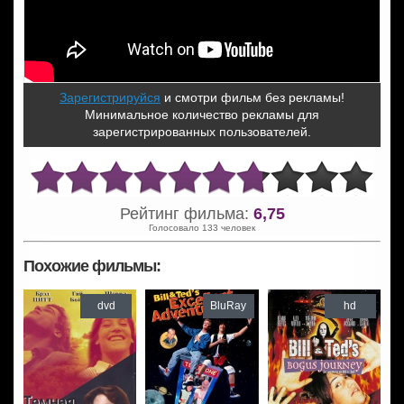
Зарегистрируйся
и смотри фильм без рекламы!
Минимальное количество рекламы для
зарегистрированных пользователей.
Рейтинг фильма:
6,75
Голосовало 133 человек
Похожие фильмы:
dvd
BluRay
hd