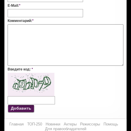
E-Mail:
*
Комментарий:
*
Введите код:
*
Добавить
Главная
ТОП-250
Новинки
Актеры
Режиссеры
Помощь
Для правообладателей