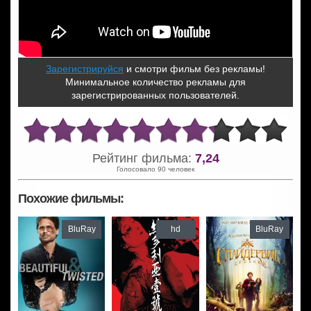
Зарегистрируйся
и смотри фильм без рекламы!
Минимальное количество рекламы для
зарегистрированных пользователей.
Рейтинг фильма:
7,24
Голосовало 90 человек
Похожие фильмы:
BluRay
hd
BluRay