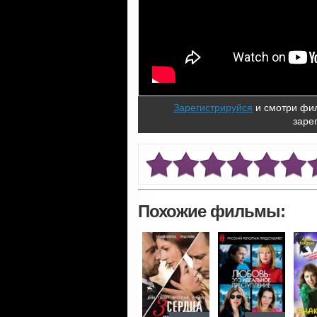
Зарегистрируйся
и смотри фил
заре
Похожие фильмы: