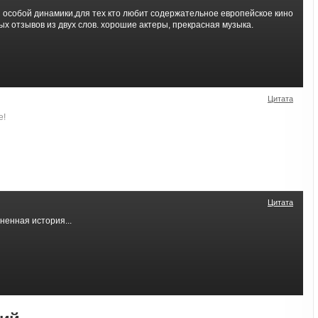
 особой динамики,для тех кто любит содержательное европейское кино
х отзывов из двух слов. хорошие актеры, прекрасная музыка.
Цитата
е!
Цитата
ненная история...