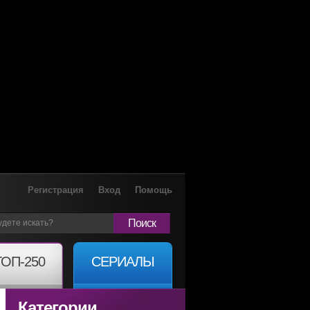
Регистрация
Вход
Помощь
Поиск
ТОП-250
СЕРИАЛЫ
Категории