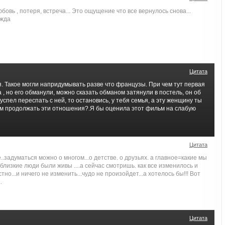
овь , потеря, встреча... Это ощущение что все вернулось снова...
ежда
Цитата
. Такое могли напридумывать разве что французы. При чем тут первая
 , но его обманули, можно сказать обманом затянули в постель, он об
успел переспать с ней, то остановись, у тебя семья, а эту женщину ты
ем продолжать эти отношения?.Я бы оценила этот фильм на слабую
Цитата
.задуматься можно о многом...о детстве. о друзьях. а главное=какие мы
 близкие люди были живы ....а сейчас смотришь. как все изменилось и
тно...и ничего не изменить...чудо не произойдет...а хотелось бы!!! Вот
.
Цитата