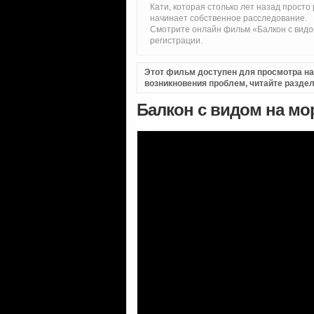
Кати, которая столько лет назад просто
начинает собственное расследование.
Смотрите онлайн фильм «Балкон с видом
регистрации.
Этот фильм доступен для просмотра на i
возникновения проблем, читайте разде
Балкон с видом на мор