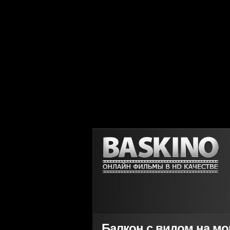
Балкон с видом на море