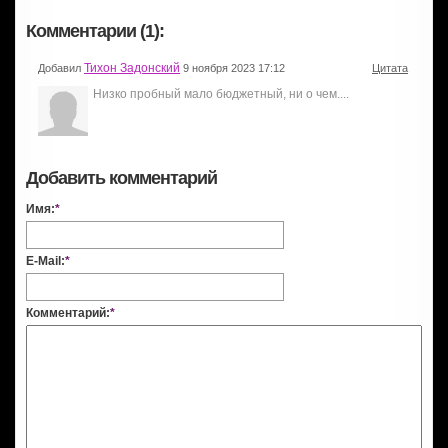
Комментарии (1):
Тихон Задонский
Добавил
9 ноября 2023 17:12
Цитата
Низко пробный мало бюджетный, ни о чем....
Добавить комментарий
Имя:
*
E-Mail:
*
Комментарий:
*