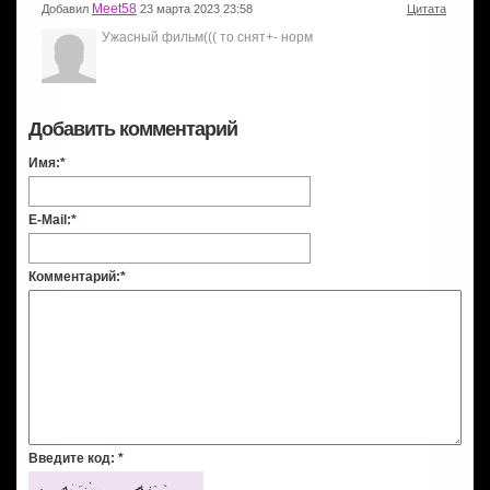
Meet58
Добавил
23 марта 2023 23:58
Цитата
Ужасный фильм((( то снят+- норм
Добавить комментарий
Имя:
*
E-Mail:
*
Комментарий:
*
Введите код:
*