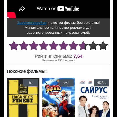
Зарегистрируйся
и смотри фильм без рекламы!
Минимальное количество рекламы для
зарегистрированных пользователей.
Рейтинг фильма:
7,64
Голосовало 1361 человек
Похожие фильмы:
hd
dvd
HDRip