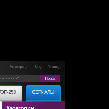
Регистрация
Вход
Помощь
Поиск
ТОП-250
СЕРИАЛЫ
Категории