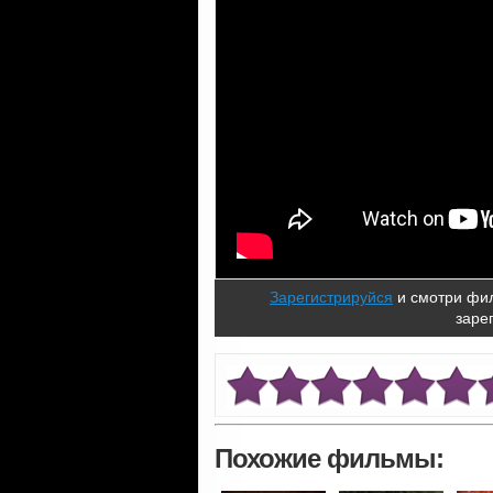
Зарегистрируйся
и смотри фил
заре
Похожие фильмы: