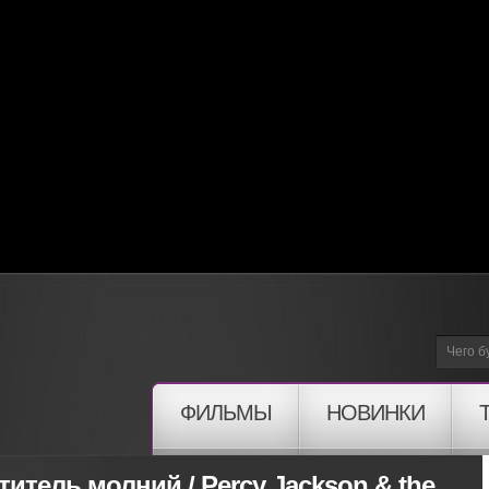
ФИЛЬМЫ
НОВИНКИ
итель молний / Percy Jackson & the