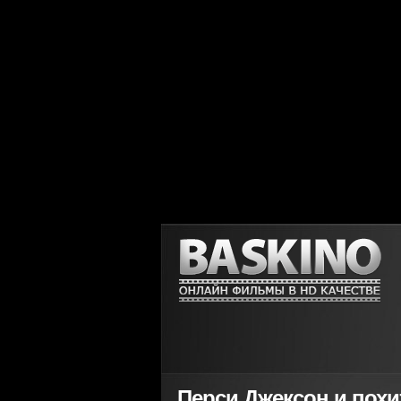
Перси Джексон и похит