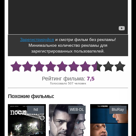
Зарегистрируйся
и смотри фильм без рекламы!
Минимальное количество рекламы для
зарегистрированных пользователей.
Рейтинг фильма:
7,5
Голосовало 507 человек
Похожие фильмы:
hd
WEB-DL
BluRay