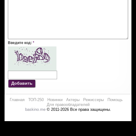
Введите код:
*
Добавить
Главная
ТОП-250
Новинки
Актеры
Режиссеры
Помощь
Для правообладателей
baskino.me
© 2011-2026 Все права защищены.