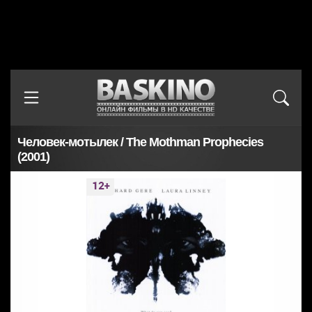
Человек-мотылек / The Mothman Prophecies
(2001)