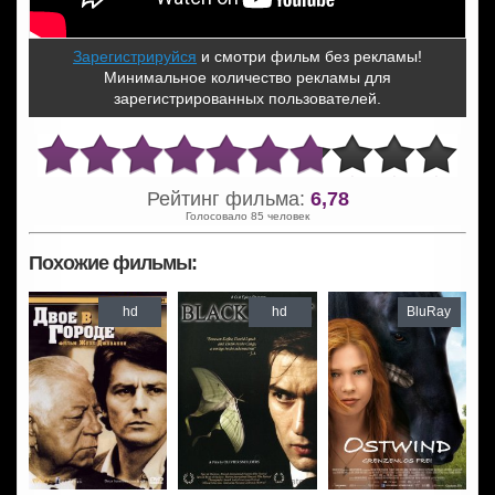
Зарегистрируйся
и смотри фильм без рекламы!
Минимальное количество рекламы для
зарегистрированных пользователей.
Рейтинг фильма:
6,78
Голосовало 85 человек
Похожие фильмы:
hd
hd
BluRay