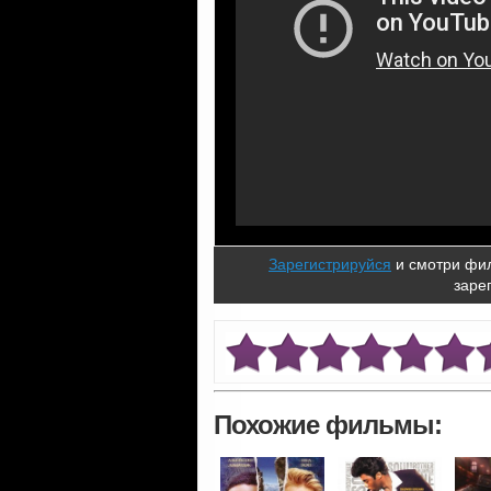
Зарегистрируйся
и смотри фил
заре
Похожие фильмы: