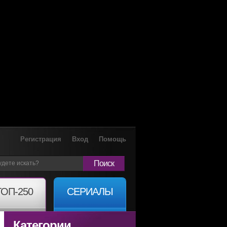
Регистрация
Вход
Помощь
Поиск
ТОП-250
СЕРИАЛЫ
Категории