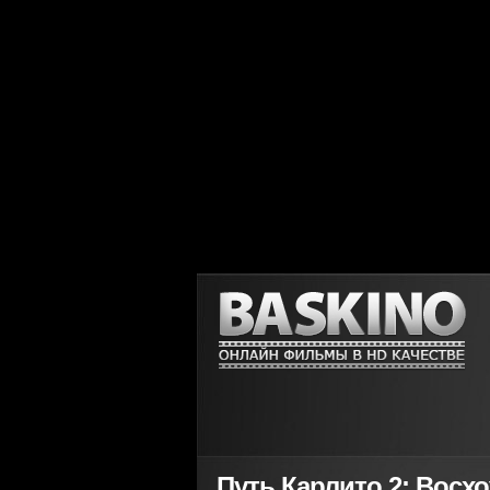
Путь Карлито 2: Восхож