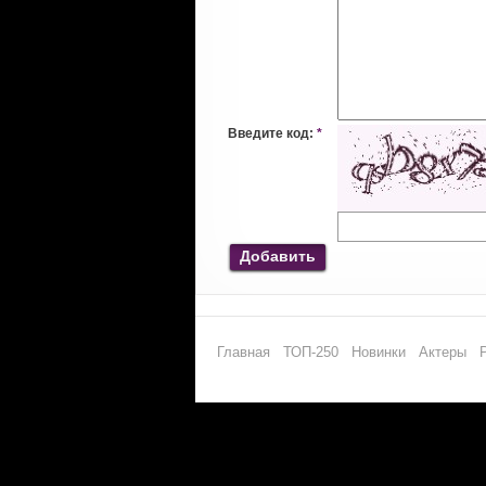
Введите код:
*
Добавить
Главная
ТОП-250
Новинки
Актеры