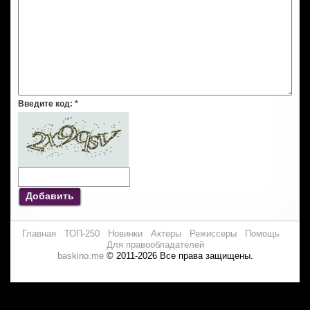
Введите код:
*
Добавить
Главная
ТОП-250
Новинки
Актеры
Режиссеры
Помощь
Для правообладателей
baskino.me
© 2011-2026 Все права защищены.