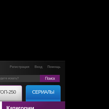
Регистрация
Вход
Помощь
Поиск
ТОП-250
СЕРИАЛЫ
Категории