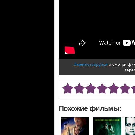
Зарегистрируйся
и смотри фил
заре
Похожие фильмы: