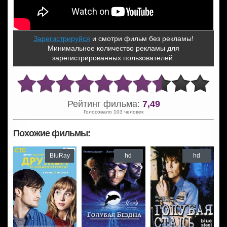
Зарегистрируйся
и смотри фильм без рекламы!
Минимальное количество рекламы для
зарегистрированных пользователей.
Рейтинг фильма:
7,49
Голосовало 103 человек
Похожие фильмы:
BluRay
hd
hd