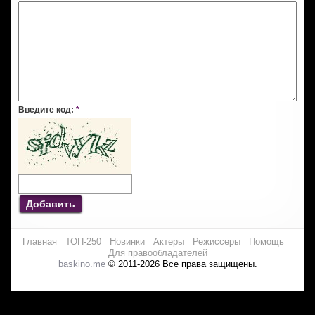
Введите код:
*
Добавить
Главная
ТОП-250
Новинки
Актеры
Режиссеры
Помощь
Для правообладателей
baskino.me
© 2011-2026 Все права защищены.