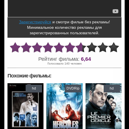
Зарегистрируйся
и смотри фильм без рекламы!
Минимальное количество рекламы для
зарегистрированных пользователей.
Рейтинг фильма:
6,64
Голосовало 140 человек
Похожие фильмы:
hd
DVDRip
hd