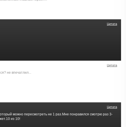
Цитата
Цитата
ся? не впечатлил...
Цитата
который можно пересмотреть не 1 раз.Мне понравился смотрю раз 3-
ет.10 из 10!