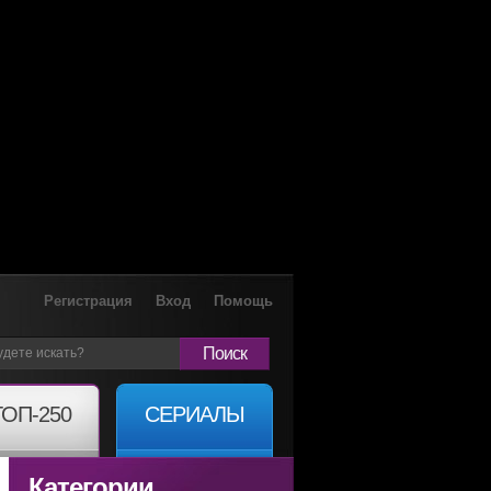
Регистрация
Вход
Помощь
Поиск
ТОП-250
СЕРИАЛЫ
Категории