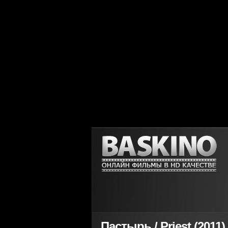
Пастырь / Priest (2011)