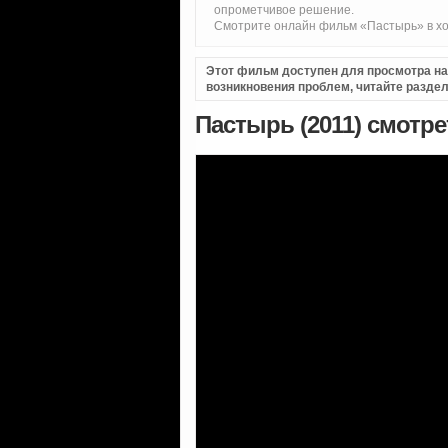
опрометчивое решение.
Смотрите онлайн фильм «Пастырь» в хо
Этот фильм доступен для просмотра на i
возникновения проблем, читайте разде
Пастырь (2011) смотр