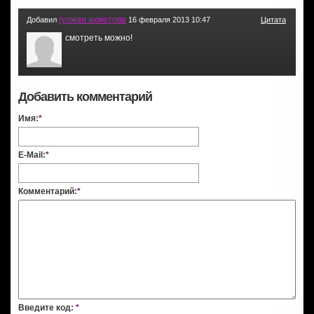
гулжан ахметова
Добавил
16 февраля 2013 10:47
Цитата
смотреть можно!
Добавить комментарий
Имя:
*
E-Mail:
*
Комментарий:
*
Введите код:
*