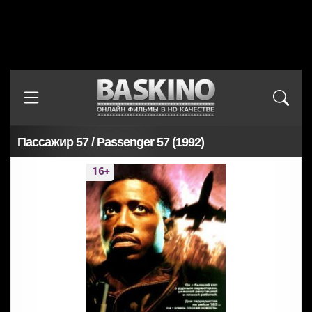
Пассажир 57 / Passenger 57 (1992)