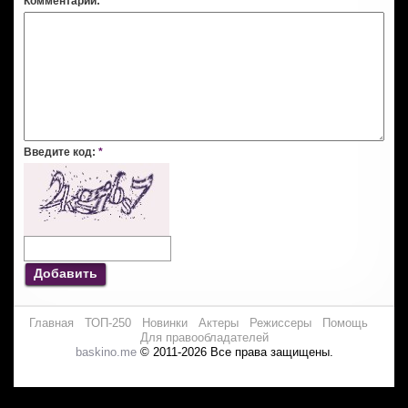
Комментарий:
*
Введите код:
*
Добавить
Главная
ТОП-250
Новинки
Актеры
Режиссеры
Помощь
Для правообладателей
baskino.me
© 2011-2026 Все права защищены.