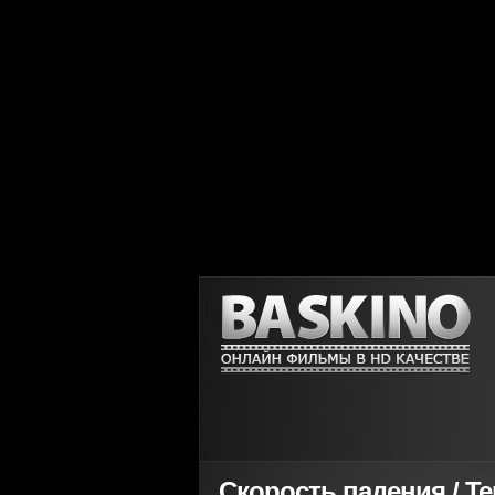
Скорость падения / Ter