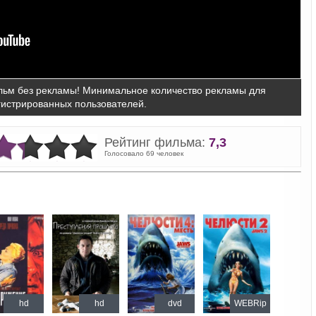
ьм без рекламы! Минимальное количество рекламы для
гистрированных пользователей.
Рейтинг фильма:
7,3
Голосовало 69 человек
hd
hd
dvd
WEBRip