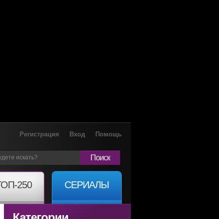
Регистрация
Вход
Помощь
Поиск
ТОП-250
СЕРИАЛЫ
Категории