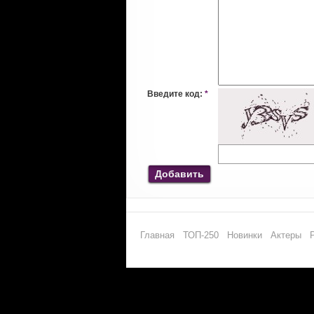
Введите код:
*
Добавить
Главная
ТОП-250
Новинки
Актеры