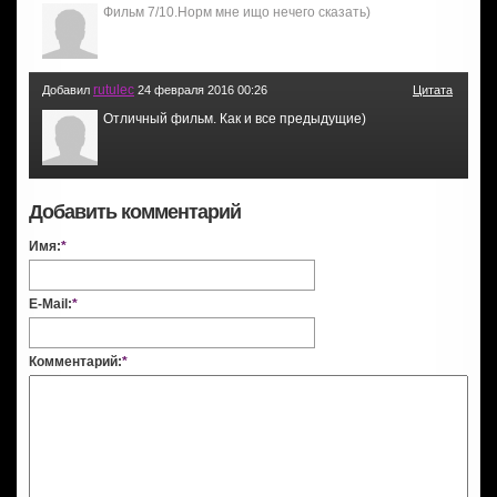
Фильм 7/10.Норм мне ищо нечего сказать)
rutulec
Добавил
24 февраля 2016 00:26
Цитата
Отличный фильм. Как и все предыдущие)
Добавить комментарий
Имя:
*
E-Mail:
*
Комментарий:
*