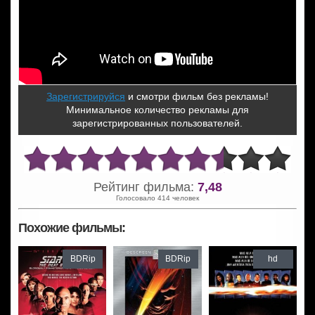
Зарегистрируйся
и смотри фильм без рекламы!
Минимальное количество рекламы для
зарегистрированных пользователей.
Рейтинг фильма:
7,48
Голосовало 414 человек
Похожие фильмы:
BDRip
BDRip
hd