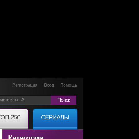
Регистрация
Вход
Помощь
Поиск
ТОП-250
СЕРИАЛЫ
Категории