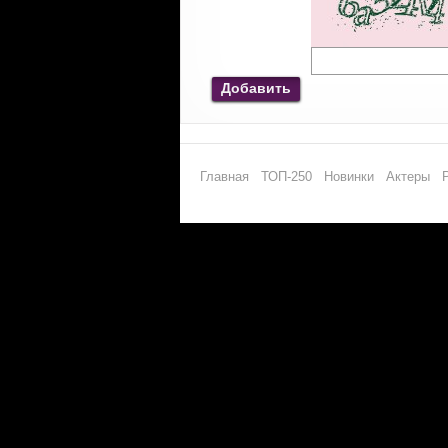
Добавить
Главная
ТОП-250
Новинки
Актеры