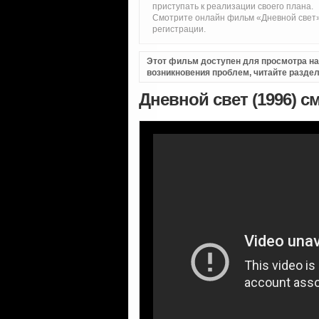
приступать к реализации своего плана.
Смотрите онлайн фильм «Дневной свет»
регистрации.
Этот фильм доступен для просмотра на i
возникновения проблем, читайте разде
Дневной свет (1996) с