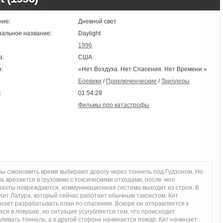
ние:
Дневной свет
нальное название:
Daylight
1996
а:
США
:
«Нет Воздуха. Нет Спасения. Нет Времени.»
Боевики
/
Приключенческие
/
Триллеры
:
01:54:28
Фильмы про катастрофы
обы сэкономить время выбирают дорогу через тоннель под Гудзоном. Но
 врезается в грузовики с токсическими отходами, после чего
 шахты повреждаются, коммуникационная система выходит из строя. В
ит Латура, который сейчас работает обычным таксистом. Кит
нает разрабатывать план по спасению. Вскоре он отправляется к
ся в ловушке, но ситуация усугубляется тем, что происходит
ливать тоннель, а в другой стороне начинается пожар. Кит начинает