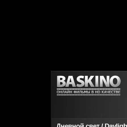
Дневной свет / Daylight