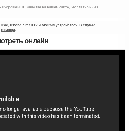
 в хорошем HD качестве на нашем сайте, бесплатно и без
Pad, iPhone, SmartTV и Android устройствах. В случае
л
помощи
.
мотреть онлайн