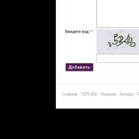
Введите код:
*
Добавить
Главная
ТОП-250
Новинки
Актеры