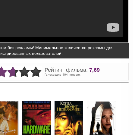
ьм без рекламы! Минимальное количество рекламы для
гистрированных пользователей.
Рейтинг фильма:
7,69
Голосовало 404 человек