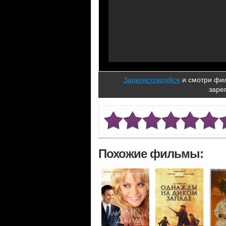
Зарегистрируйся
и смотри фил
заре
Похожие фильмы: