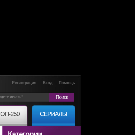
Регистрация
Вход
Помощь
Поиск
ТОП-250
СЕРИАЛЫ
Категории