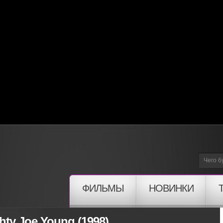
ФИЛЬМЫ
НОВИНКИ
hty Joe Young (1998)