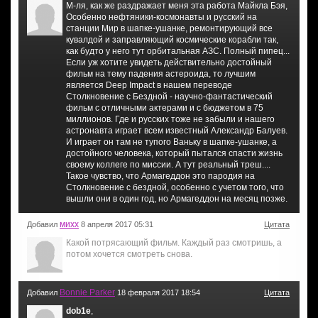
М-ля, как же раздражает меня эта работа Майкла Бэя,
Особенно нефтяники-космонавты и русский на
станции Мир в шапке-ушанке, ремонтирующий все
кувалдой и заправляющий космические корабли так,
как будто у него тут орбитальная АЗС. Полный пипец...
Если уж хотите увидеть действительно достойный
фильм на тему падения астероида, то лучшим
является Deep Impact в нашем переводе
Столкновение с Бездной - научно-фантастический
фильм с отличными актерами и с бюджетом в 75
миллионов. Где и русских тоже не забыли и нашего
астронавта играет всем известный Александр Балуев.
И играет он там не тупого Ваньку в шапке-ушанке, а
достойного человека, который пытался спасти жизнь
своему коллеге по миссии. А тут реальный треш....
Такое чувство, что Армагеддон это пародия на
Столкновение с бездной, особенно с учетом того, что
вышли они в один год, но Армагеддон на месяц позже.
михx
Добавил
8 апреля 2017 05:31
Цитата
Какой потрясающий фильм. Каждый раз смотришь, а
потом хочется смотреть снова.
Bonnie Parker
Добавил
18 февраля 2017 18:54
Цитата
dob1e
,