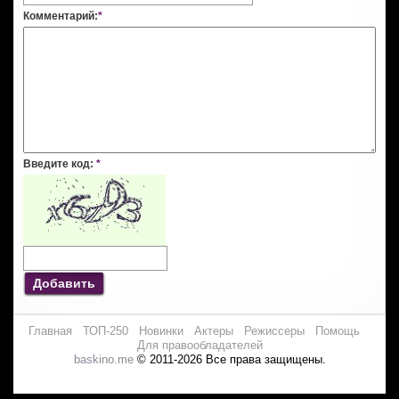
Комментарий:
*
Введите код:
*
Добавить
Главная
ТОП-250
Новинки
Актеры
Режиссеры
Помощь
Для правообладателей
baskino.me
© 2011-2026 Все права защищены.