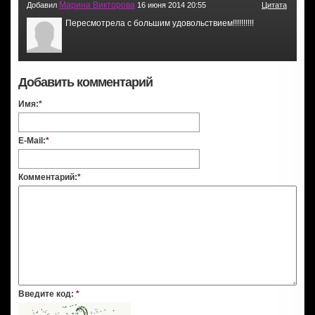
Марина Викторова
Добавил
16 июня 2014 20:55
Цитата
Пересмотрела с большим удовольствием!!!!!!!!!!
Добавить комментарий
Имя:
*
E-Mail:
*
Комментарий:
*
Введите код:
*