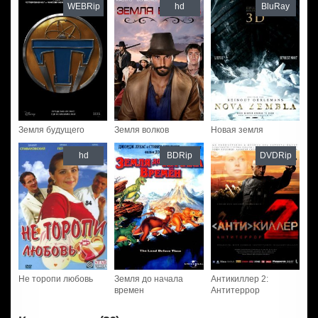
WEBRip
hd
BluRay
Земля будущего
Земля волков
Новая земля
hd
BDRip
DVDRip
Не торопи любовь
Земля до начала
Антикиллер 2:
времен
Антитеррор