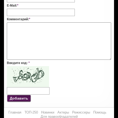
E-Mail:
*
Комментарий:
*
Введите код:
*
Добавить
Главная
ТОП-250
Новинки
Актеры
Режиссеры
Помощь
Для правообладателей