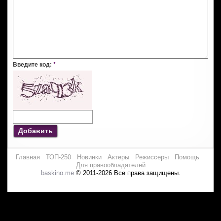
Введите код:
*
Добавить
Главная
ТОП-250
Новинки
Актеры
Режиссеры
Помощь
Для правообладателей
baskino.me
© 2011-2026 Все права защищены.