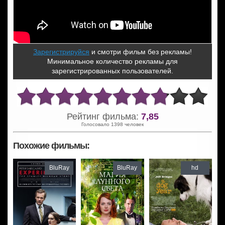
Зарегистрируйся
и смотри фильм без рекламы!
Минимальное количество рекламы для
зарегистрированных пользователей.
Рейтинг фильма:
7,85
Голосовало 1398 человек
Похожие фильмы:
BluRay
BluRay
hd