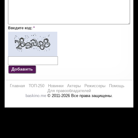
Введите код:
*
Добавить
Главная
ТОП-250
Новинки
Актеры
Режиссеры
Помощь
Для правообладателей
baskino.me
© 2011-2026 Все права защищены.