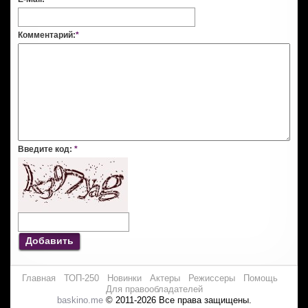
Комментарий:
*
Введите код:
*
Добавить
Главная
ТОП-250
Новинки
Актеры
Режиссеры
Помощь
Для правообладателей
baskino.me
© 2011-2026 Все права защищены.