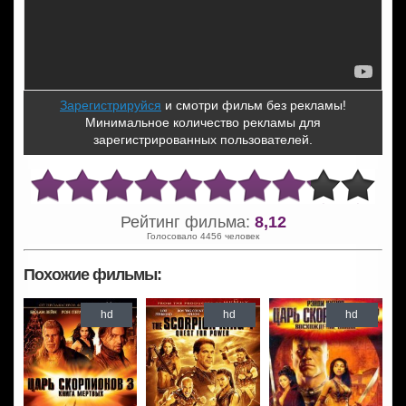
Зарегистрируйся
и смотри фильм без рекламы!
Минимальное количество рекламы для
зарегистрированных пользователей.
Рейтинг фильма:
8,12
Голосовало 4456 человек
Похожие фильмы:
hd
hd
hd