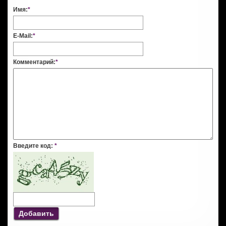
Имя:
*
E-Mail:
*
Комментарий:
*
Введите код:
*
Добавить