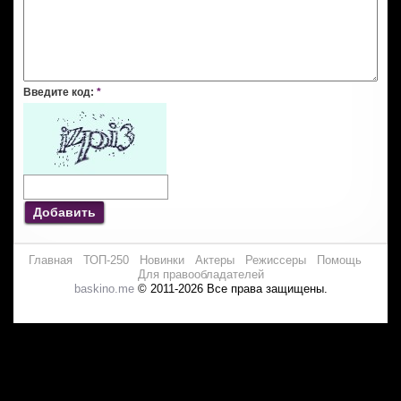
Введите код:
*
Добавить
Главная
ТОП-250
Новинки
Актеры
Режиссеры
Помощь
Для правообладателей
baskino.me
© 2011-2026 Все права защищены.