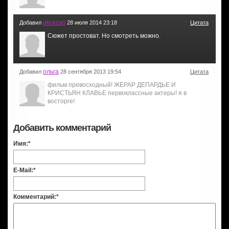
akrazan
Добавил
28 июля 2014 23:18
Цитата
Сюжет простоват. Но смотреть можно.
ольга
Добавил
28 сентября 2013 19:54
Цитата
фильм превосходный! ЖЕРАР ДЕПАРДЬЕ И
КРИСТЬЯН КЛАВЬЕ первоклассные актеры! я в
восторге!
Добавить комментарий
Имя:
*
E-Mail:
*
Комментарий:
*