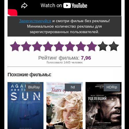
Зарегистрируйся
и смотри фильм без рекламы!
Минимальное количество рекламы для
зарегистрированных пользователей.
Рейтинг фильма:
7,96
Голосовало 1445 человек
Похожие фильмы:
BluRay
hd
HDRip