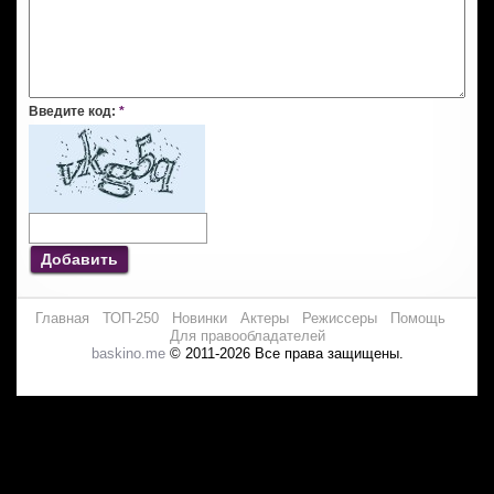
Введите код:
*
Добавить
Главная
ТОП-250
Новинки
Актеры
Режиссеры
Помощь
Для правообладателей
baskino.me
© 2011-2026 Все права защищены.