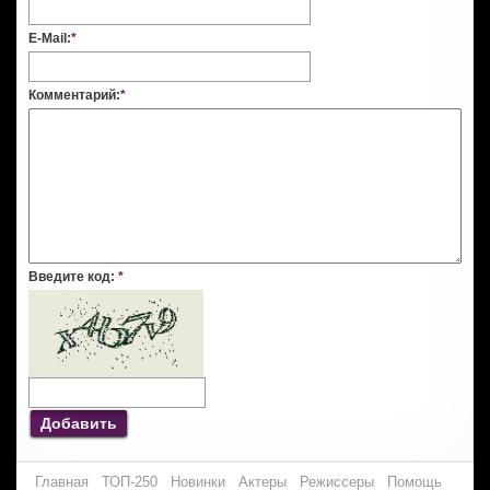
E-Mail:
*
Комментарий:
*
Введите код:
*
Добавить
Главная
ТОП-250
Новинки
Актеры
Режиссеры
Помощь