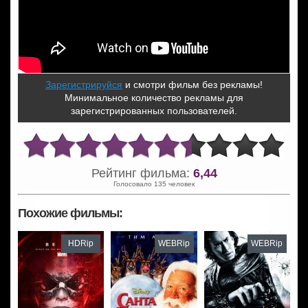
Зарегистрируйся
и смотри фильм без рекламы!
Минимальное количество рекламы для
зарегистрированных пользователей.
Рейтинг фильма:
6,44
Голосовало 135 человек
Похожие фильмы:
HDRip
WEBRip
WEBRip