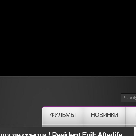
ФИЛЬМЫ
НОВИНКИ
сле смерти / Resident Evil: Afterlife