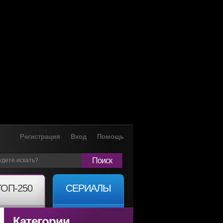
Регистрация
Вход
Помощь
Поиск
ТОП-250
СЕРИАЛЫ
Категории