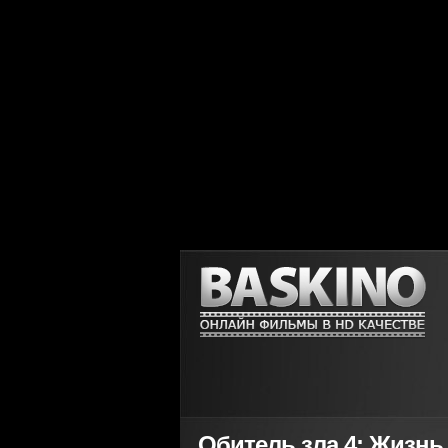
Обитель зла 4: Жизнь по