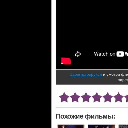
Зарегистрируйся
и смотри фил
заре
Похожие фильмы: