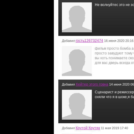
Не волнуйтес это не з
гость126732474
Добавил
16 июня 2020 20:16
фильм просто бомба а 
просто завудуют тому 
вы хоть понимаете ско
для вас дверь всегда отк
Хейтер этого говна
Добавил
14 июня 2020 06
Сценарист и режиссер
сняли что я в шоке,я 
Крутой Крутяк
Добавил
11 мая 2019 17:40