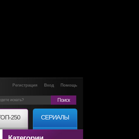
Регистрация
Вход
Помощь
Поиск
ТОП-250
СЕРИАЛЫ
Категории