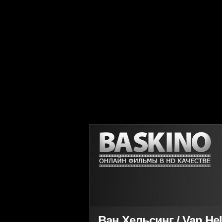
Ван Хельсинг / Van Hel