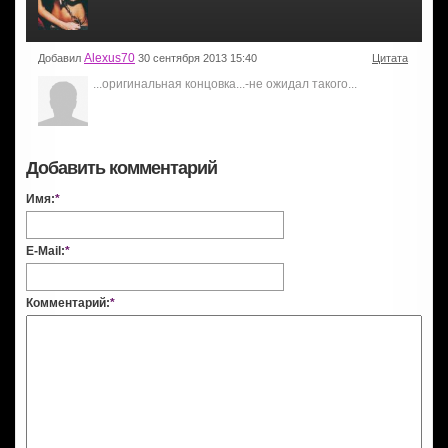
Alexus70
Добавил
30 сентября 2013 15:40
Цитата
...оригинальная концовка...-не ожидал такого...
Добавить комментарий
Имя:
*
E-Mail:
*
Комментарий:
*