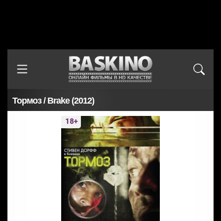
Тормоз / Brake (2012)