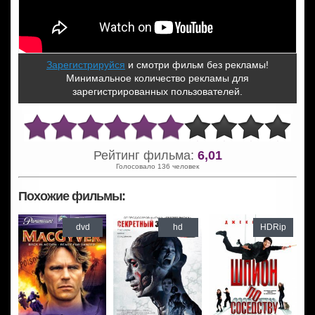
Зарегистрируйся
и смотри фильм без рекламы!
Минимальное количество рекламы для
зарегистрированных пользователей.
Рейтинг фильма:
6,01
Голосовало 136 человек
Похожие фильмы:
dvd
hd
HDRip