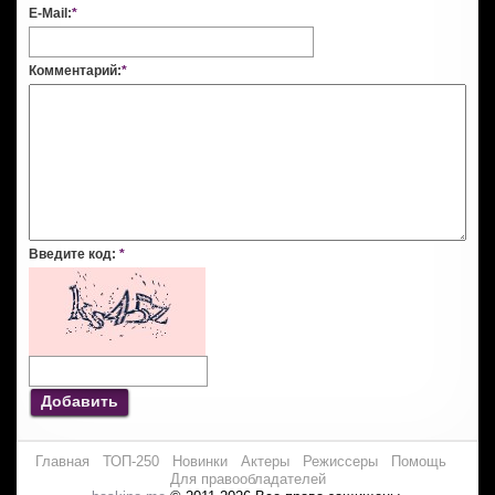
E-Mail:
*
Комментарий:
*
Введите код:
*
Добавить
Главная
ТОП-250
Новинки
Актеры
Режиссеры
Помощь
Для правообладателей