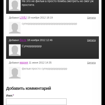
Не это не фильм а просто бомба.смотреть не смог уж
простите.
LIVIU
Добавил
19 ноября 2012 18:19
Цитата
суперррррррррррррррррррррррррррррр
Вели
Добавил
18 ноября 2012 12:46
Цитата
Суперррррррр
мария
Добавил
11 июня 2012 14:35
Цитата
фильм просто суперррррррррррр
Добавить комментарий
Имя:
*