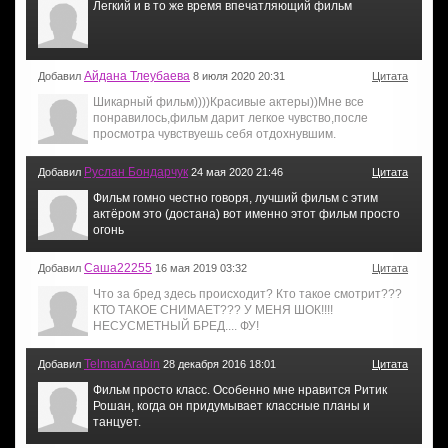
Легкий и в то же время впечатляющий фильм
Айдана Тлеубаева
Добавил
8 июля 2020 20:31
Цитата
Шикарный фильм))))Красивые актеры))Мне все
понравилось,фильм дарит легкое чувство,после
просмотра чувствуешь себя отдохнувшим.
Руслан Бондарчук
Добавил
24 мая 2020 21:46
Цитата
Фильм гомно честно говоря, лучший фильм с этим
актёром это (достана) вот именно этот фильм просто
огонь
Саша22255
Добавил
16 мая 2019 03:32
Цитата
Что за бред здесь происходит? Кто такое смотрит???
КТО ТАКОЕ СНИМАЕТ??? У МЕНЯ ШОК!!!!
НЕСУСМЕТНЫЙ БРЕД.... ФУ!
TelmanArabin
Добавил
28 декабря 2016 18:01
Цитата
Фильм просто класс. Особенно мне нравится Ритик
Рошан, когда он придумывает классные планы и
танцует.