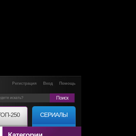
Регистрация
Вход
Помощь
Поиск
ТОП-250
СЕРИАЛЫ
Категории