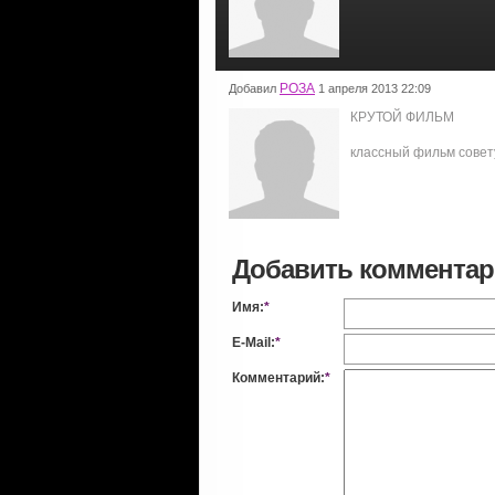
РОЗА
Добавил
1 апреля 2013 22:09
КРУТОЙ ФИЛЬМ
классный фильм совет
Добавить коммента
Имя:
*
E-Mail:
*
Комментарий:
*