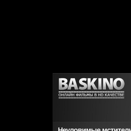
Неуловимые мстители 