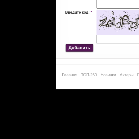
Введите код:
*
Добавить
Главная
ТОП-250
Новинки
Актеры