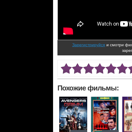
Зарегистрируйся
и смотри фил
заре
Похожие фильмы: