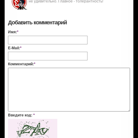
не удивительно. Главное - толерантность!
Добавить комментарий
Имя:
*
E-Mail:
*
Комментарий:
*
Введите код:
*