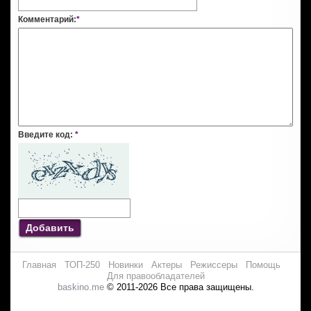
Комментарий:
*
Введите код:
*
Добавить
Главная
ТОП-250
Новинки
Актеры
Режиссеры
Помощь
Для правообладателей
baskino.me
© 2011-2026 Все права защищены.