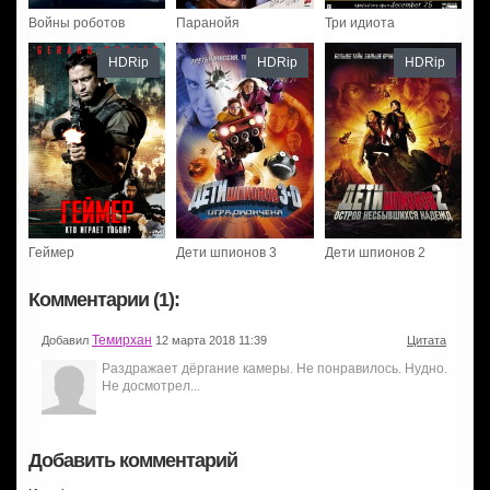
Войны роботов
Паранойя
Три идиота
HDRip
HDRip
HDRip
Геймер
Дети шпионов 3
Дети шпионов 2
Комментарии (1):
Темирхан
Добавил
12 марта 2018 11:39
Цитата
Раздражает дёргание камеры. Не понравилось. Нудно.
Не досмотрел...
Добавить комментарий