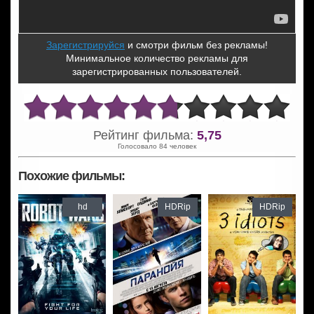
Зарегистрируйся
и смотри фильм без рекламы!
Минимальное количество рекламы для
зарегистрированных пользователей.
Рейтинг фильма:
5,75
Голосовало 84 человек
Похожие фильмы:
hd
HDRip
HDRip