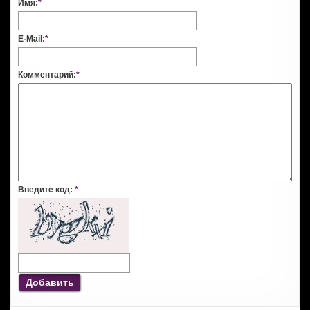
Имя:
*
E-Mail:
*
Комментарий:
*
Введите код:
*
Добавить