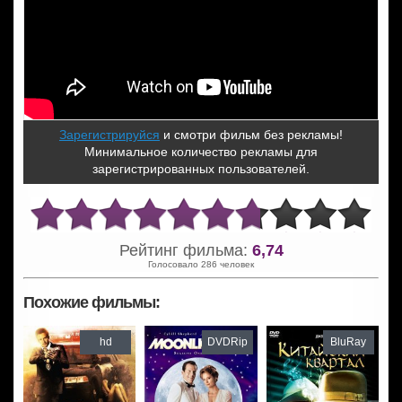
Зарегистрируйся
и смотри фильм без рекламы!
Минимальное количество рекламы для
зарегистрированных пользователей.
Рейтинг фильма:
6,74
Голосовало 286 человек
Похожие фильмы:
hd
DVDRip
BluRay